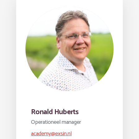
Ronald Huberts
Operationeel manager
academy@exsin.nl