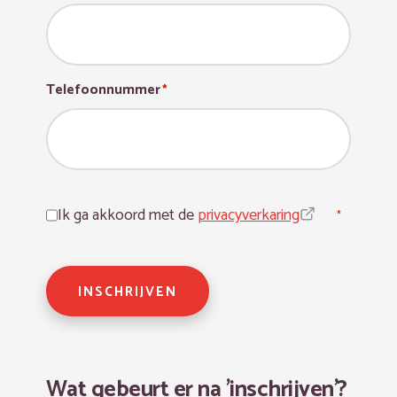
Telefoonnummer
*
Toestemming
*
Ik ga akkoord met de
privacyverkaring
*
INSCHRIJVEN
Wat gebeurt er na 'inschrijven'?