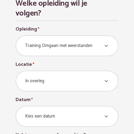
Welke opleiding wil je
volgen?
Opleiding
*
Locatie
*
Datum
*