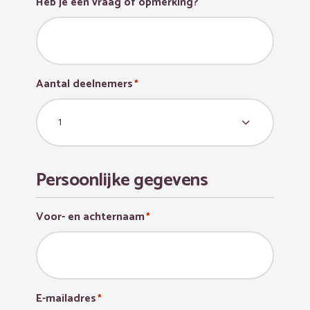
Heb je een vraag of opmerking?
Aantal deelnemers
*
Persoonlijke gegevens
Voor- en achternaam
*
E-mailadres
*