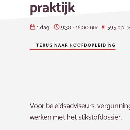
praktijk
1 dag
9:30 - 16:00 uur
595 p.p.
(e
← TERUG NAAR HOOFDOPLEIDING
Voor beleidsadviseurs, vergunning
werken met het stikstofdossier.