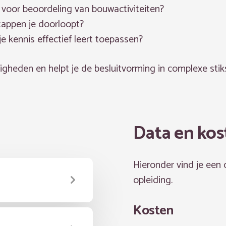
k voor beoordeling van bouwactiviteiten?
stappen je doorloopt?
 je kennis effectief leert toepassen?
digheden en helpt je de besluitvorming in complexe sti
Data en kos
Hieronder vind je een
opleiding.
Kosten