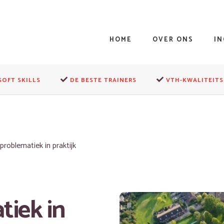
HOME
OVER ONS
I
SOFT SKILLS
DE BESTE TRAINERS
VTH-KWALITEITS
problematiek in praktijk
tiek in