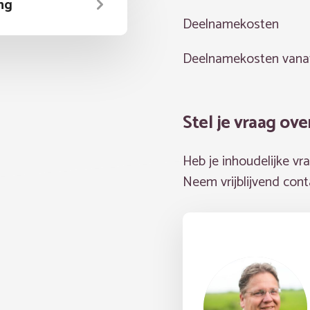
ing
Deelnamekosten
Deelnamekosten vana
Stel je vraag ove
Heb je inhoudelijke vr
Neem vrijblijvend con