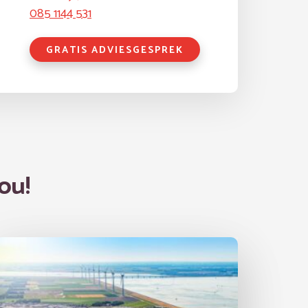
085 1144 531
GRATIS ADVIESGESPREK
ou!