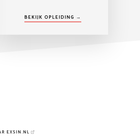
BEKIJK OPLEIDING →
AR EXSIN.NL