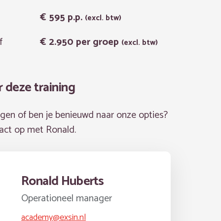
€ 595
p.p.
(excl. btw)
f
€ 2.950
per groep
(excl. btw)
r deze training
agen of ben je benieuwd naar onze opties?
tact op met Ronald.
Ronald Huberts
Operationeel manager
academy@exsin.nl