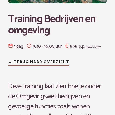
Training Bedrijven en
omgeving
1 dag
9:30 - 16:00 uur
595 p.p.
(excl. btw)
← TERUG NAAR OVERZICHT
Deze training laat zien hoe je onder
de Omgevingswet bedrijven en
gevoelige functies zoals wonen