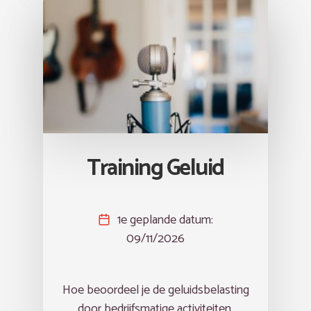
Training Geluid
1e geplande datum:
09/11/2026
Hoe beoordeel je de geluidsbelasting
door bedrijfsmatige activiteiten.