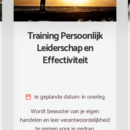
Training Persoonlijk
Leiderschap en
Effectiviteit
1e geplande datum:
in overleg
Wordt bewuster van je eigen
handelen en leer verantwoordelijkheid
te nemen voor je gedrag.