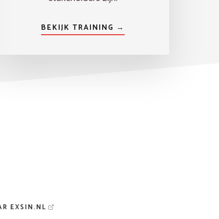
BEKIJK TRAINING →
AR EXSIN.NL