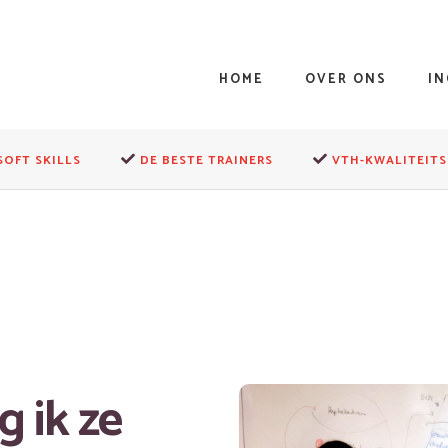
HOME
OVER ONS
I
SOFT SKILLS
DE BESTE TRAINERS
VTH-KWALITEITS
g ik ze