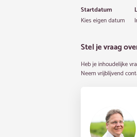
Startdatum
Kies eigen datum
I
Stel je vraag ove
Heb je inhoudelijke vr
Neem vrijblijvend con