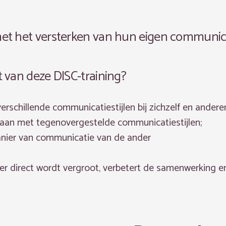
met het versterken van hun eigen communica
 van deze DISC-training?
schillende communicatiestijlen bij zichzelf en andere
an met tegenovergestelde communicatiestijlen;
anier van communicatie van de ander
er direct wordt vergroot, verbetert de samenwerking en