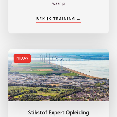
waar je
BEKIJK TRAINING →
NIEUW
Stikstof Expert Opleiding