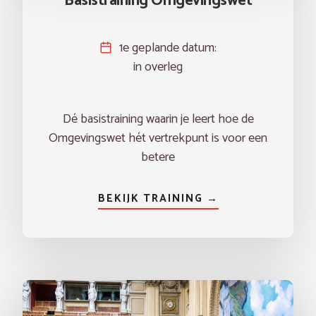
Basistraining Omgevingswet
1e geplande datum:
in overleg
Dé basistraining waarin je leert hoe de
Omgevingswet hét vertrekpunt is voor een
betere
BEKIJK TRAINING →