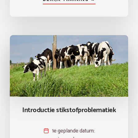
Introductie stikstofproblematiek
1e geplande datum: