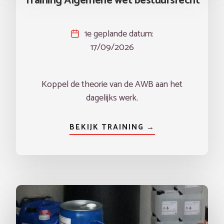
Training Algemene wet bestuursrecht
1e geplande datum:
17/09/2026
Koppel de theorie van de AWB aan het
dagelijks werk.
BEKIJK TRAINING →